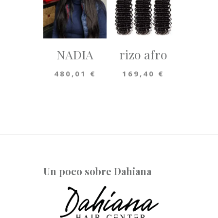
NADIA
rizo afro
480,01
€
169,40
€
Un poco sobre Dahiana