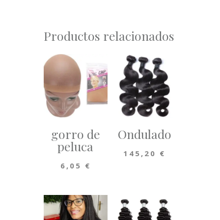
Productos relacionados
gorro de
Ondulado
peluca
145,20
€
6,05
€