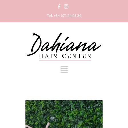
Tel: +34 671 24 08 84