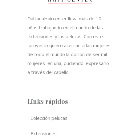
DahianaHaircenter lleva más de 10
años trabajando en el mundo de las
extensiones y las pelucas. Con este
proyecto quiero acercar a las mujeres
de todo el mundo la opción de ser mil
mujeres en una, pudiendo expresarlo
a través del cabello.
Links rápidos
Colección pelucas
Extensiones