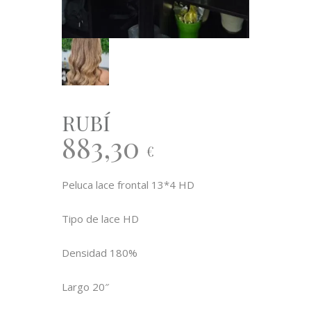
RUBÍ
883,30
€
Peluca lace frontal 13*4 HD
Tipo de lace HD
Densidad 180%
Largo 20″