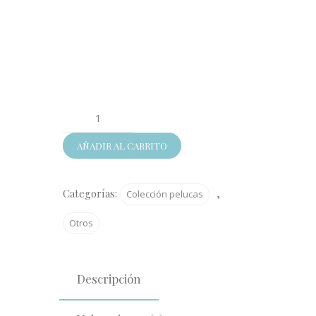
RUBÍ
cantidad
AÑADIR AL CARRITO
Categorías:
,
Colección pelucas
Otros
Descripción