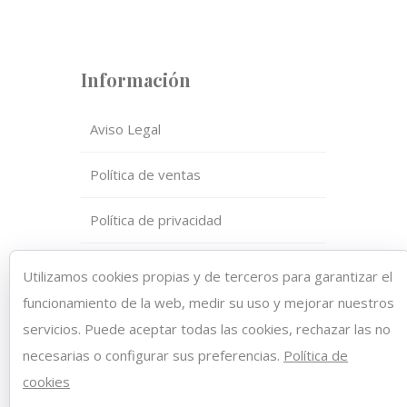
Información
Aviso Legal
Política de ventas
Política de privacidad
Política de cookies
Utilizamos cookies propias y de terceros para garantizar el
funcionamiento de la web, medir su uso y mejorar nuestros
servicios. Puede aceptar todas las cookies, rechazar las no
necesarias o configurar sus preferencias.
Política de
Copyright 2021 © DAHIANA HAIR
cookies
CENTER | Diseño web