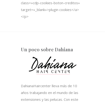
class=»cdp-cookies-boton-creditos»
target=»_blank»>plugin cookies</a>
</p>
Un poco sobre Dahiana
DahianaHaircenter lleva más de 10
años trabajando en el mundo de las
extensiones y las pelucas. Con este