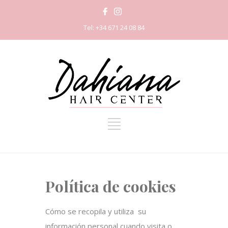
Tel: +34 671 24 08 84
Política de cookies
Cómo se recopila y utiliza su
información personal cuando visita o