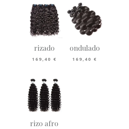
rizado
ondulado
169,40
€
169,40
€
rizo afro