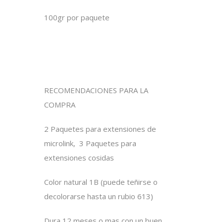
100gr por paquete
RECOMENDACIONES PARA LA
COMPRA
2 Paquetes para extensiones de
microlink, 3 Paquetes para
extensiones cosidas
Color natural 1B (puede teñirse o
decolorarse hasta un rubio 613)
Dura 12 meses o mas con un buen