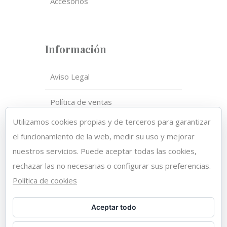
Accesorios
Información
Aviso Legal
Política de ventas
Utilizamos cookies propias y de terceros para garantizar
Política de privacidad
el funcionamiento de la web, medir su uso y mejorar
nuestros servicios. Puede aceptar todas las cookies,
Política de cookies
rechazar las no necesarias o configurar sus preferencias.
Política de cookies
Aceptar todo
Copyright 2021 © DAHIANA HAIR
CENTER | Diseño web