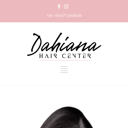
Tel: +34 671 24 08 84