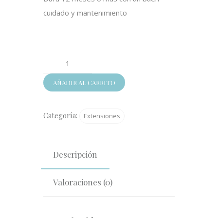
cuidado y mantenimiento
liso
cantidad
AÑADIR AL CARRITO
Categoría:
Extensiones
Descripción
Valoraciones (0)