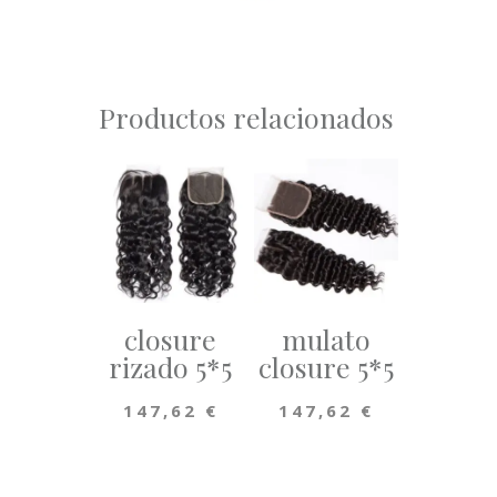
Productos relacionados
closure
mulato
rizado 5*5
closure 5*5
147,62
€
147,62
€