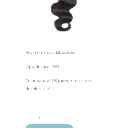
Envío en 7 días laborables
Tipo de lace : HD
Color natural 1B (puede teñirse o
decolorarse)
Lace
closure