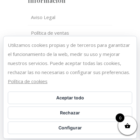
Información
Aviso Legal
Política de ventas
Utilizamos cookies propias y de terceros para garantizar
Política de privacidad
el funcionamiento de la web, medir su uso y mejorar
nuestros servicios. Puede aceptar todas las cookies,
Política de cookies
rechazar las no necesarias o configurar sus preferencias.
Política de cookies
Copyright 2021 © DAHIANA HAIR
Aceptar todo
CENTER | Diseño web
Rechazar
DISEÑOTIENDAONLINE.ES
0
Configurar
FACEBOOK
INSTAGRAM