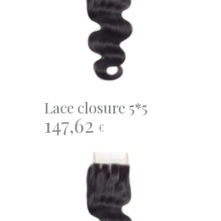
Lace closure 5*5
147,62
€