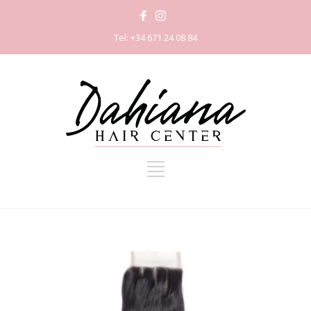
Tel: +34 671 24 08 84