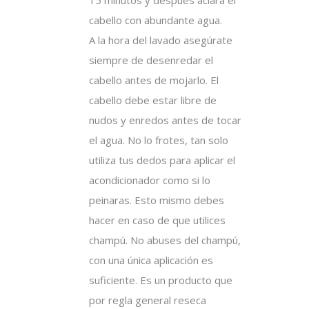
15 minutos y después aclara el
cabello con abundante agua.
A la hora del lavado asegúrate
siempre de desenredar el
cabello antes de mojarlo. El
cabello debe estar libre de
nudos y enredos antes de tocar
el agua. No lo frotes, tan solo
utiliza tus dedos para aplicar el
acondicionador como si lo
peinaras. Esto mismo debes
hacer en caso de que utilices
champú. No abuses del champú,
con una única aplicación es
suficiente. Es un producto que
por regla general reseca