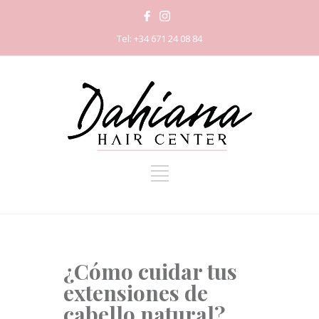
Tel: +34 671 24 08 84
¿Cómo cuidar tus
extensiones de
cabello natural?