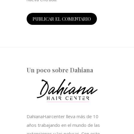
Un poco sobre Dahiana
DahianaHaircenter lleva más de 10
años trabajando en el mundo de las
extensiones y las pelucas. Con este